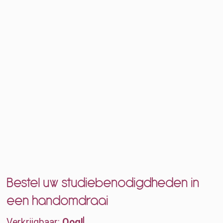
Bestel uw studiebenodigdheden in
een handomdraai
Verkrijgbaar:
Ooglampje