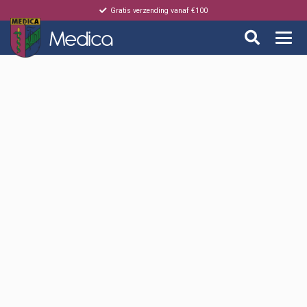
Gratis verzending vanaf €100
Medica